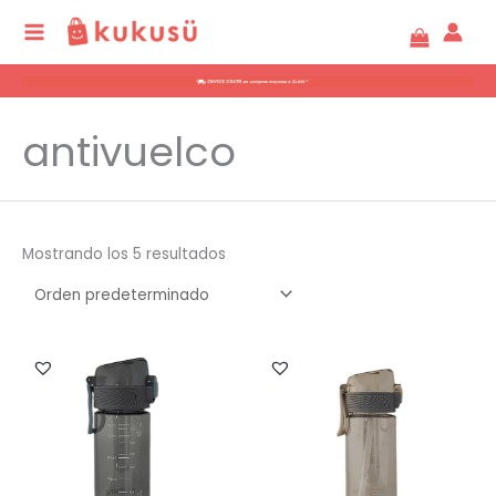
Ir
al
contenido
antivuelco
Mostrando los 5 resultados