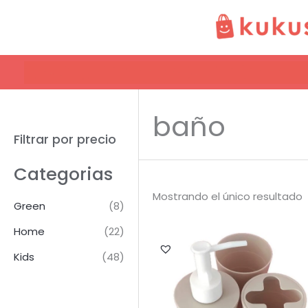
Ir
al
contenido
baño
Filtrar por precio
Categorias
Mostrando el único resultado
Green
(8)
Home
(22)
Kids
(48)