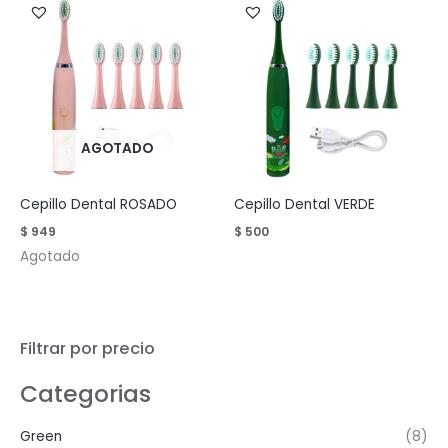
AGOTADO
Cepillo Dental ROSADO
Cepillo Dental VERDE
$
949
$
500
Agotado
Filtrar por precio
Categorias
Green
(8)