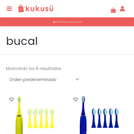
Ir
al
contenido
bucal
Mostrando los 6 resultados