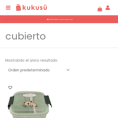
Ir
al
contenido
cubierto
Mostrando el único resultado