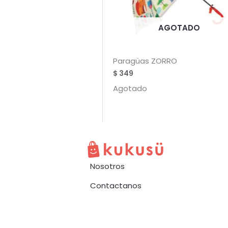
AGOTADO
Paragüas ZORRO
$
349
Agotado
Nosotros
Contactanos