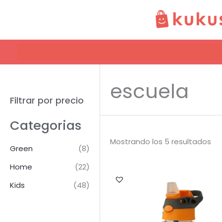
Ir
al
contenido
escuela
Filtrar por precio
Categorias
Mostrando los 5 resultados
Green
(8)
Home
(22)
Kids
(48)