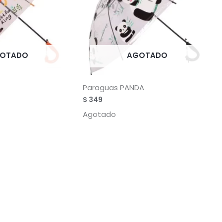
OTADO
AGOTADO
Paragüas PANDA
$
349
Agotado