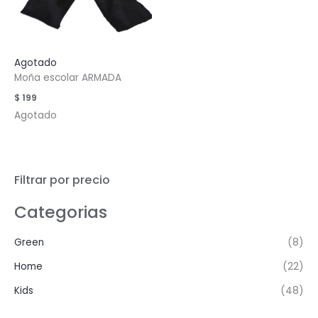
Agotado
Moña escolar ARMADA
$
199
Agotado
Filtrar por precio
Categorias
Green
(8)
Home
(22)
Kids
(48)