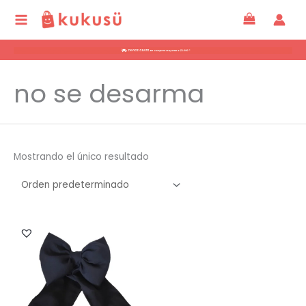
Ir
al
contenido
no se desarma
Mostrando el único resultado