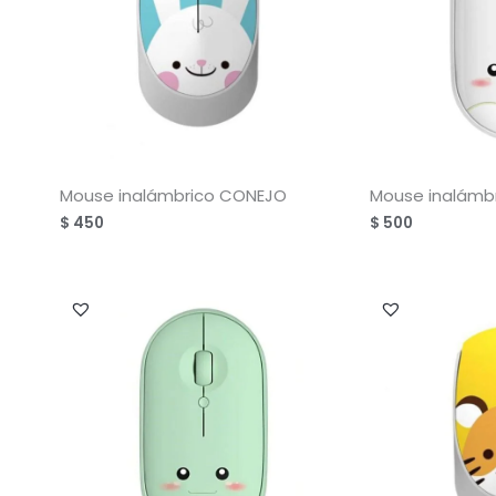
Mouse inalámbrico CONEJO
Mouse inalámb
$
450
$
500