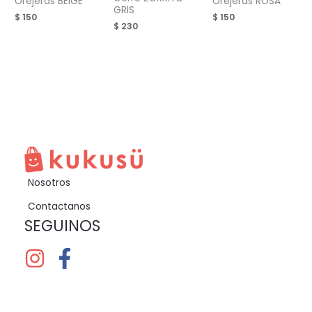
Orejeras BEIGE
Orejeras ROSA
GRIS
$
150
$
150
$
230
Nosotros
Contactanos
SEGUINOS