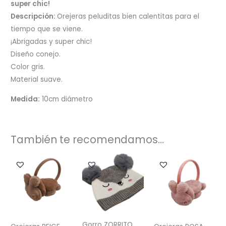
super chic!
Descripción:
Orejeras peluditas bien calentitas para el
tiempo que se viene.
¡Abrigadas y super chic!
Diseño conejo.
Color gris.
Material suave.
Medida:
10cm diámetro
También te recomendamos…
Gorro ZORRITO