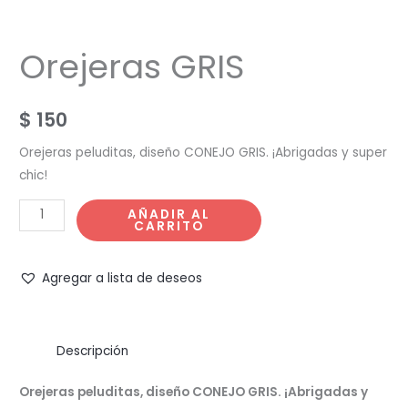
Orejeras GRIS
$
150
Orejeras peluditas, diseño CONEJO GRIS. ¡Abrigadas y super
chic!
Orejeras
AÑADIR AL
CARRITO
GRIS
cantidad
Agregar a lista de deseos
Descripción
Orejeras peluditas, diseño CONEJO GRIS. ¡Abrigadas y