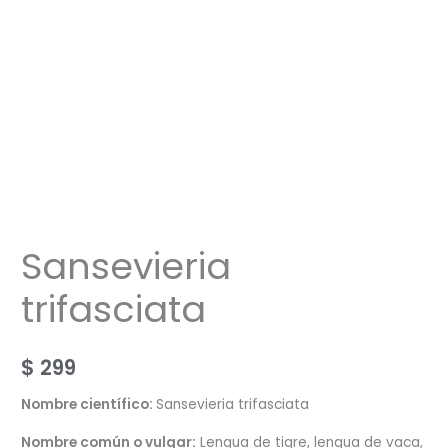
Sansevieria
trifasciata
$
299
Nombre científico:
Sansevieria trifasciata
Nombre común o vulgar:
Lengua de tigre, lengua de vaca,