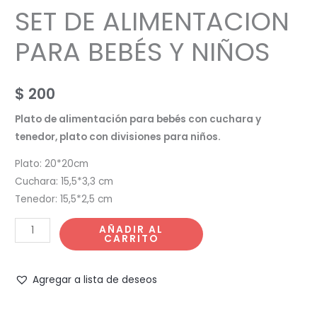
SET DE ALIMENTACION
PARA BEBÉS Y NIÑOS
$
200
Plato de alimentación para bebés con cuchara y
tenedor, plato con divisiones para niños.
Plato: 20*20cm
Cuchara: 15,5*3,3 cm
Tenedor: 15,5*2,5 cm
SET
AÑADIR AL
CARRITO
DE
ALIMENTACION
PARA
Agregar a lista de deseos
BEBÉS
Y