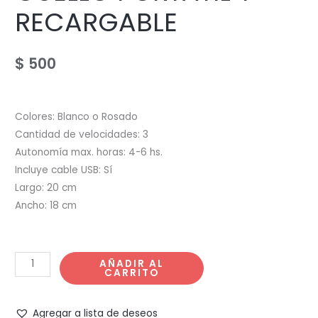
RECARGABLE
$
500
Colores: Blanco o Rosado
Cantidad de velocidades: 3
Autonomía max. horas: 4-6 hs.
Incluye cable USB: Sí
Largo: 20 cm
Ancho: 18 cm
VENTILADOR
AÑADIR AL
CARRITO
DE
CUELLO
PORTATIL
Agregar a lista de deseos