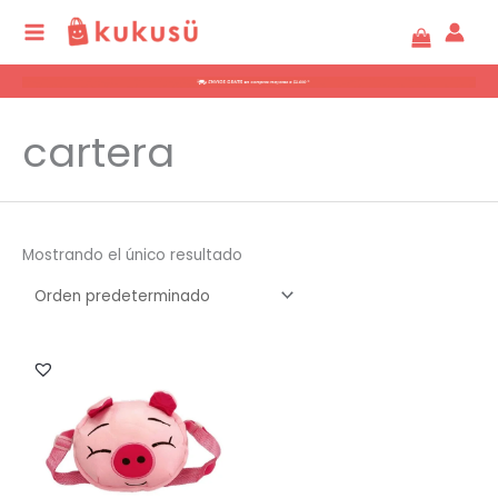
Ir
al
contenido
cartera
Mostrando el único resultado