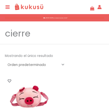
Ir
al
contenido
cierre
Mostrando el único resultado