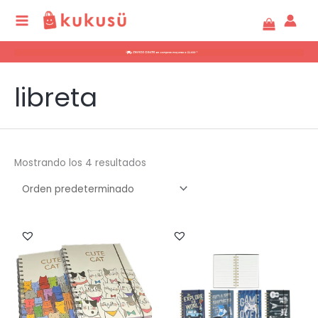
Ir
al
contenido
libreta
Mostrando los 4 resultados