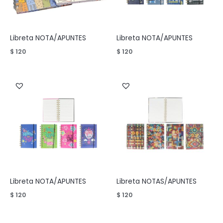
Libreta NOTA/APUNTES
Libreta NOTA/APUNTES
$
120
$
120
Libreta NOTA/APUNTES
Libreta NOTAS/APUNTES
$
120
$
120