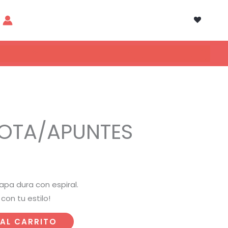
NOTA/APUNTES
pa dura con espiral.
con tu estilo!
 AL CARRITO