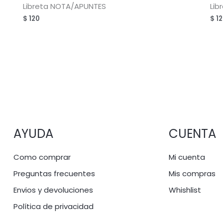
Libreta NOTA/APUNTES
Lib
$
120
$
12
AYUDA
CUENTA
Como comprar
Mi cuenta
Preguntas frecuentes
Mis compras
Envios y devoluciones
Whishlist
Política de privacidad