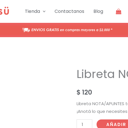
cantidad
Tienda
Contactanos
Blog
Libreta 
$
120
Libreta NOTA/APUNTES ta
¡Anotá lo que necesites 
Libreta
AÑADIR