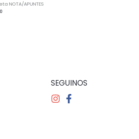
reta NOTA/APUNTES
0
SEGUINOS