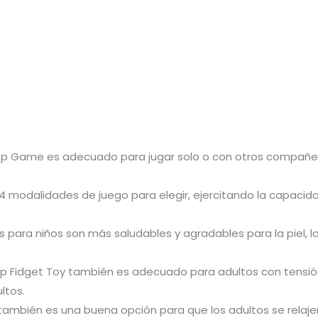
 Pop Game es adecuado para jugar solo o con otros compañero
4 modalidades de juego para elegir, ejercitando la capacid
s para niños son más saludables y agradables para la piel, 
a, Pop Fidget Toy también es adecuado para adultos con tens
ltos.
e y también es una buena opción para que los adultos se rel