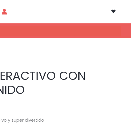
NTERACTIVO CON
NIDO
ivo y super divertido