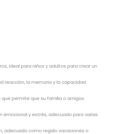
s, ideal para niños y adultos para crear un
ad reacción, la memoria y la capacidad
lo que permite que su familia o amigos
ión emocional y estrés, adecuado para varias
ajen, adecuado como regalo vacaciones o