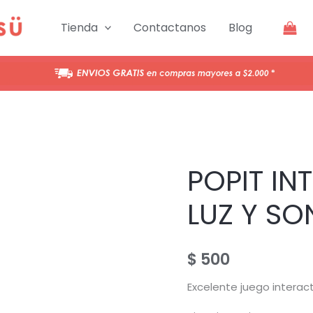
Tienda
Contactanos
Blog
POPIT I
LUZ Y SO
$
500
Excelente juego interact