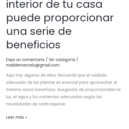
interior de tu casa
puede proporcionar
una serie de
beneficios
Deja un comentario
/
Sin categoría
/
maildemarcelo@gmail.com
Aquí hay algunos de ellos: Recuerda que el cuidado
adecuado de las plantas es esencial para aprovechar al
máximo estos beneficios. Asegúrate de proporcionarles la
luz, el agua y los nutrientes adecuados según las
necesidades de cada especie.
Tener
Leer más »
plantas