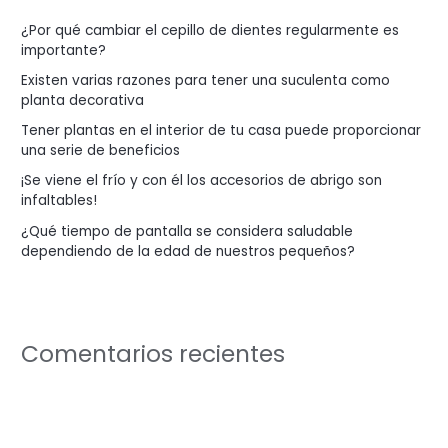
p
¿Por qué cambiar el cepillo de dientes regularmente es
o
importante?
r
Existen varias razones para tener una suculenta como
:
planta decorativa
Tener plantas en el interior de tu casa puede proporcionar
una serie de beneficios
¡Se viene el frío y con él los accesorios de abrigo son
infaltables!
¿Qué tiempo de pantalla se considera saludable
dependiendo de la edad de nuestros pequeños?
Comentarios recientes