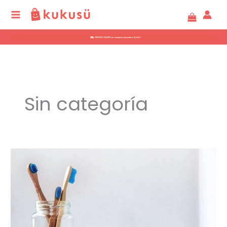
Ir
al
contenido
Sin categoría