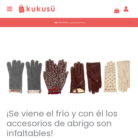
Ir
al
contenido
¡Se viene el frío y con él los
accesorios de abrigo son
infaltables!