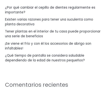
p
¿Por qué cambiar el cepillo de dientes regularmente es
o
importante?
r
Existen varias razones para tener una suculenta como
:
planta decorativa
Tener plantas en el interior de tu casa puede proporcionar
una serie de beneficios
¡Se viene el frío y con él los accesorios de abrigo son
infaltables!
¿Qué tiempo de pantalla se considera saludable
dependiendo de la edad de nuestros pequeños?
Comentarios recientes